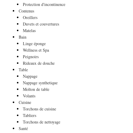
Protection d'incontinence
Contenus
Oreillers
Duvets et couvertures
Matelas
Bain
Linge éponge
Wellness et Spa
Peignoirs
Rideaux de douche
Table
Nappage
Nappage synthetique
Molton de table
Volants
Cuisine
Torchons de cuisine
Tabliers
Torchons de nettoyage
Santé