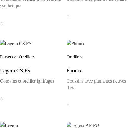
synthetique
Weiss
Weiss
Duvets et Oreillers
Oreillers
Legera CS PS
Phönix
Coussins et oreiller ignifuges
Coussins avec plumettes neuves
d'oie
Weiss
Weiss