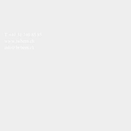
T
+41 31 340 85 85
www.lwbern.ch
info@lwbern.ch