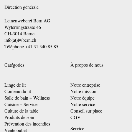
Direction générale
Leinenweberei Bern AG
Wylerringstrasse 46
CH-3014 Berne
info(at)lwbern.ch
Téléphone
+41 31 340 85 85
Catégories
À propos de nous
Linge de lit
Notre entreprise
Contenu du lit
Notre mission
Salle de bain + Wellness
Notre équipe
Cuisine + Service
Notre service
Culture de la table
Conseil sur place
Produits de soin
CGV
Prévention des incendies
Service
Vente outlet