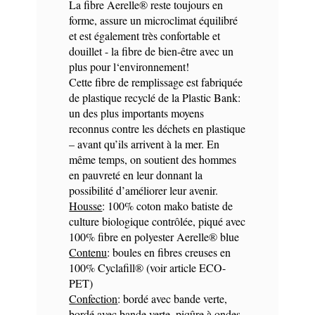
La fibre Aerelle® reste toujours en
forme, assure un microclimat équilibré
et est également très confortable et
douillet - la fibre de bien-être avec un
plus pour l‘environnement!
Cette fibre de remplissage est fabriquée
de plastique recyclé de la Plastic Bank:
un des plus importants moyens
reconnus contre les déchets en plastique
– avant qu’ils arrivent à la mer. En
même temps, on soutient des hommes
en pauvreté en leur donnant la
possibilité d’améliorer leur avenir.
Housse
: 100% coton mako batiste de
culture biologique contrôlée, piqué avec
100% fibre en polyester Aerelle® blue
Contenu
: boules en fibres creuses en
100% Cyclafill® (voir article ECO-
PET)
Confection
: bordé avec bande verte,
bordé avec bande verte, piqûre à ondes