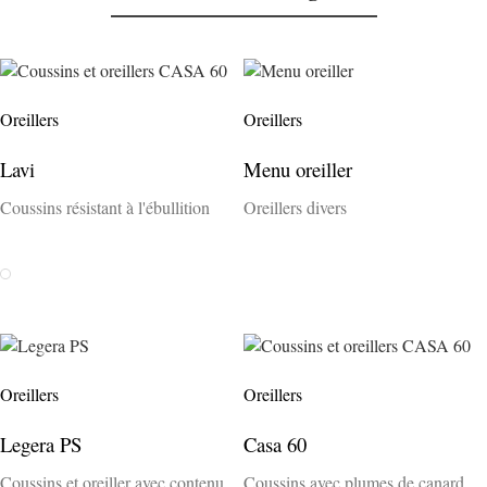
Oreillers
Oreillers
Lavi
Menu oreiller
Coussins résistant à l'ébullition
Oreillers divers
Weiss
Oreillers
Oreillers
Legera PS
Casa 60
Coussins et oreiller avec contenu
Coussins avec plumes de canard