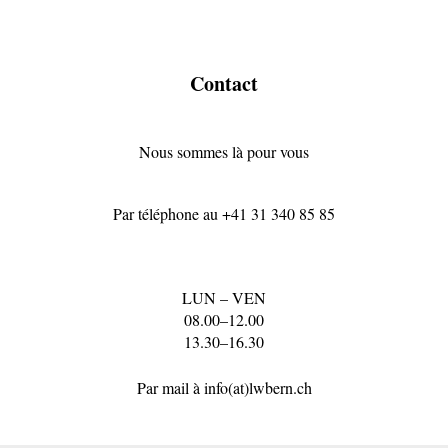
Contact
Nous sommes là pour vous
Par téléphone au
+41 31 340 85 85
LUN – VEN
08.00–12.00
13.30–16.30
Par mail à
info(at)lwbern.ch