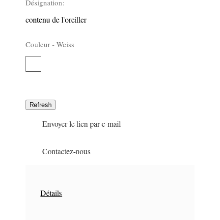
Désignation:
contenu de l'oreiller
Couleur -
Weiss
Weiss
37
Envoyer le lien par e-mail
Contactez-nous
Détails