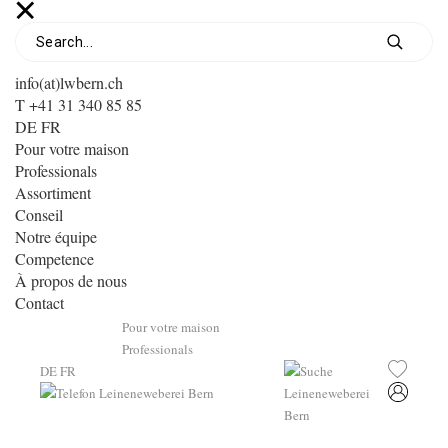
info(at)lwbern.ch
T +41 31 340 85 85
DE
FR
Pour votre maison
Professionals
Assortiment
Conseil
Notre équipe
Competence
À propos de nous
Contact
Pour votre maison
Professionals
DE
FR