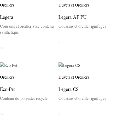
Oreillers
Duvets et Oreillers
Legera
Legera AF PU
Coussins et oreiller avec contenu
Coussins et oreiller ignifuges
synthetique
Weiss
Weiss
Oreillers
Duvets et Oreillers
Eco-Pet
Legera CS
Contenu de polyester recyclé
Coussins et oreiller ignifuges
Weiss
Weiss