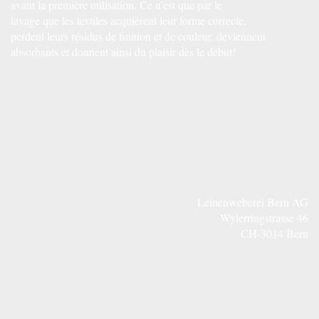
avant la première utilisation. Ce n'est que par le
lavage que les textiles acquièrent leur forme correcte,
perdent leurs résidus de finition et de couleur, deviennent
absorbants et donnent ainsi du plaisir dès le début!
Leinenweberei Bern AG
Wylerringstrasse 46
CH-3014 Bern