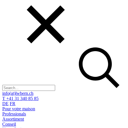
info(at)lwbern.ch
T +41 31 340 85 85
DE
FR
Pour votre maison
Professionals
Assortiment
Conseil