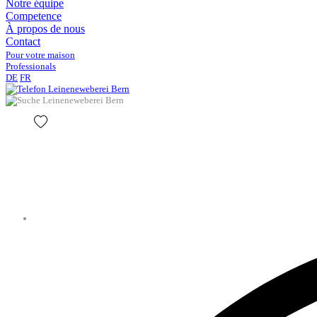
Notre équipe
Competence
À propos de nous
Contact
Pour votre maison
Professionals
DE
FR