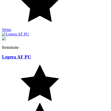
Weiss
Bettinhalte
Legera AF PU