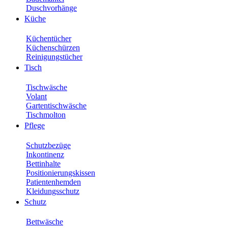
Duschvorhänge
Küche
Küchentücher
Küchenschürzen
Reinigungstücher
Tisch
Tischwäsche
Volant
Gartentischwäsche
Tischmolton
Pflege
Schutzbezüge
Inkontinenz
Bettinhalte
Positionierungskissen
Patientenhemden
Kleidungsschutz
Schutz
Bettwäsche