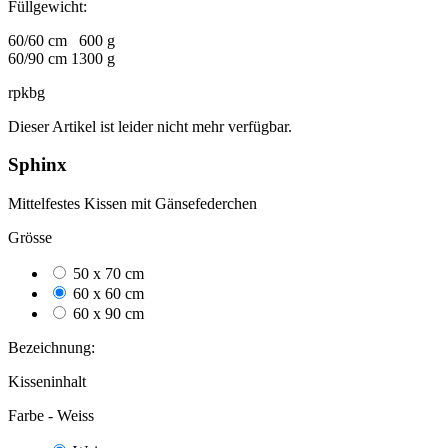
Füllgewicht:
60/60 cm 600 g
60/90 cm 1300 g
rpkbg
Dieser Artikel ist leider nicht mehr verfügbar.
Sphinx
Mittelfestes Kissen mit Gänsefederchen
Grösse
50 x 70 cm
17
60 x 60 cm
13
60 x 90 cm
33
Bezeichnung:
Kisseninhalt
Farbe -
Weiss