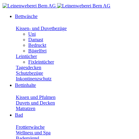
Bettwäsche
Kissen- und Duvetbezüge
Uni
Damast
Bedruckt
Bügelfrei
Leintücher
Fixleintücher
Tagesdecken
Schutzbezüge
Inkontinenzschutz
Bettinhalte
Kissen und Pfulmen
Duvets und Decken
Matratzen
Bad
Frottierwäsche
Wellness und Spa
Bademäntel