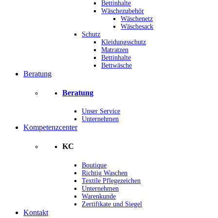
Bettinhalte
Wäschezubehör
Wäschenetz
Wäschesack
Schutz
Kleidungsschutz
Matratzen
Bettinhalte
Bettwäsche
Beratung
Beratung
Unser Service
Unternehmen
Kompetenzcenter
KC
Boutique
Richtig Waschen
Textile Pflegezeichen
Unternehmen
Warenkunde
Zertifikate und Siegel
Kontakt