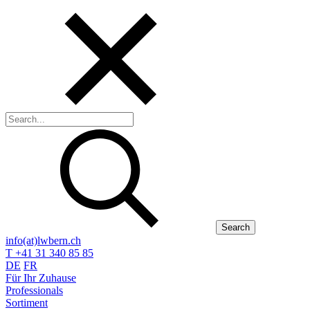
Search
info(at)lwbern.ch
T +41 31 340 85 85
DE
FR
Für Ihr Zuhause
Professionals
Sortiment